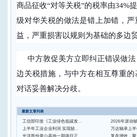
商品征收“对等关税”的税率由34%
级对华关税的做法是错上加错，严
益，严重损害以规则为基础的多边
中方敦促美方立即纠正错误做法
边关税措施，与中方在相互尊重的
对话妥善解决分歧。
最新文章列表
工信部印发《工业绿色低碳发...
2026年滚动轴
上半年工业企业利润 实现较...
万达轴承上半年
光洋股份黄山基地一期项目正...
复盘增效，聚力