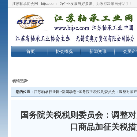
江苏轴承协会网 - bijsc.com | 为企业发展当好参谋、为政府决策当好助手！
首页
协会概况
新闻资讯
会员企
畅销品牌:
您的位置
：
江苏轴承行业网
>
新闻动态
>国务院关税税则委员会：调整对原
国务院关税税则委员会：调整对
口商品加征关税措